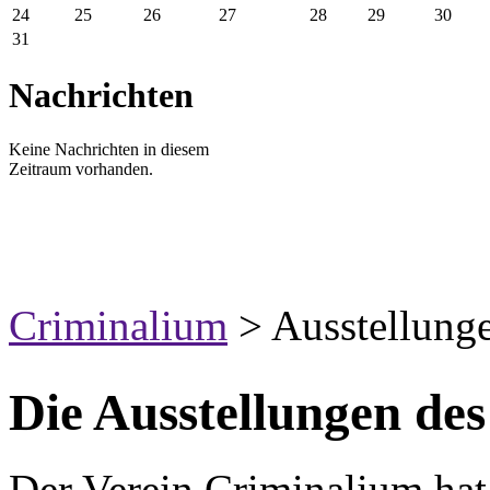
24
25
26
27
28
29
30
31
Nachrichten
Keine Nachrichten in diesem
Zeitraum vorhanden.
Criminalium
>
Ausstellung
Die Ausstellungen de
Der Verein Criminalium hat 