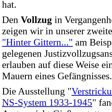
hat.
Den
Vollzug
in Vergangenh
zeigen wir in unserer zweit
"Hinter Gittern..."
am Beispi
gelegenen Justizvollzugsan
erlauben auf diese Weise ein
Mauern eines Gefängnisses.
Die Ausstellung "
Verstricku
NS-System 1933-1945
" fa