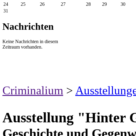
24
25
26
27
28
29
30
31
Nachrichten
Keine Nachrichten in diesem
Zeitraum vorhanden.
Criminalium
>
Ausstellung
Ausstellung "Hinter G
Geschichte und Gegenw