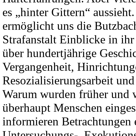
es „hinter Gittern“ aussieht.
ermöglicht uns die Butzbac
Strafanstalt Einblicke in ih
über hundertjährige Geschic
Vergangenheit, Hinrichtung
Resozialisierungsarbeit und
Warum wurden früher und 
überhaupt Menschen einges
informieren Betrachtungen 
Untersuchungs-, Exekutions-