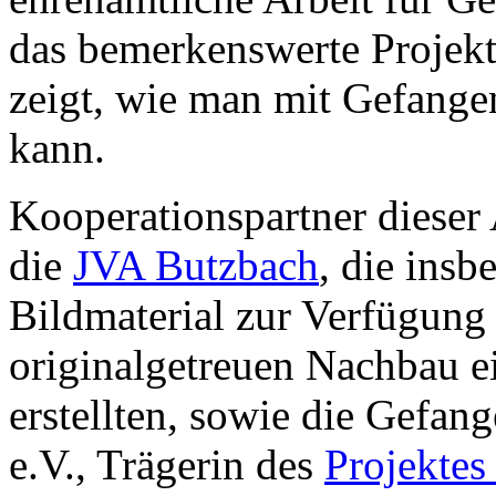
das bemerkenswerte Projek
zeigt, wie man mit Gefangen
kann.
Kooperationspartner dieser
die
JVA Butzbach
, die insb
Bildmaterial zur Verfügung 
originalgetreuen Nachbau ei
erstellten, sowie die
Gefang
e.V
., Trägerin des
Projekte