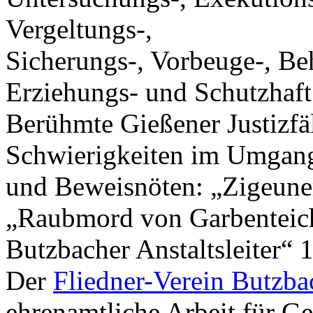
Vergeltungs-,
Sicherungs-, Vorbeuge-, Be
Erziehungs- und Schutzhaft
Berühmte Gießener Justizfä
Schwierigkeiten im Umgang
und Beweisnöten: „Zigeune
„Raubmord von Garbenteic
Butzbacher Anstaltsleiter“ 
Der
Fliedner-Verein Butzba
ehrenamtliche Arbeit für G