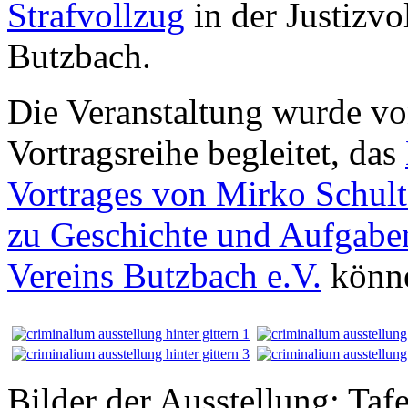
Strafvollzug
in der Justizvo
Butzbach
.
Die Veranstaltung wurde vo
Vortragsreihe begleitet, das
Vortrages von Mirko Schult
zu Geschichte und Aufgaben
Vereins Butzbach e.V.
könne
Bilder der Ausstellung: Taf